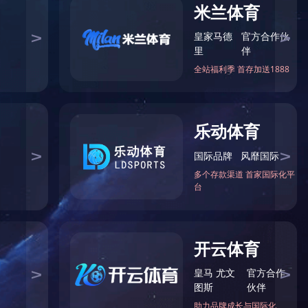
:42:21