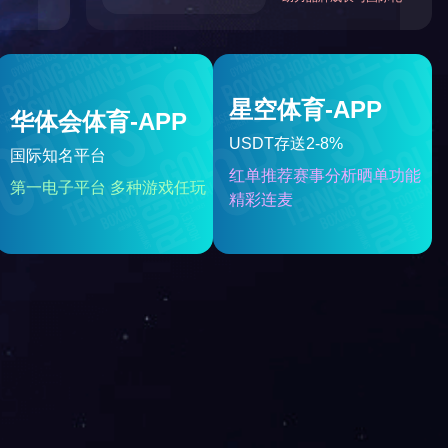
1
后一页
尾页