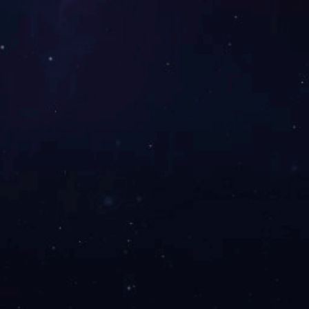
阅
联系我们
企业的邮箱下拉列表，您将更新换代企
联系人: 乐鱼官方网站-乐鱼online
qq信息。 填好你的光电邮箱：
联系电话: 400-993-6860
QQ:14675016（同微信）
地址: 北京市房山区琉璃河镇
提交