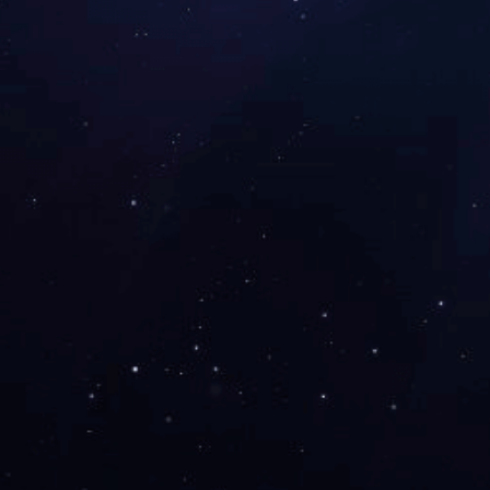
网站栏目
邮箱订
利用推送
关于我们
业的新型
产品中心
新闻动态
验证码:
招商加盟
联系我们