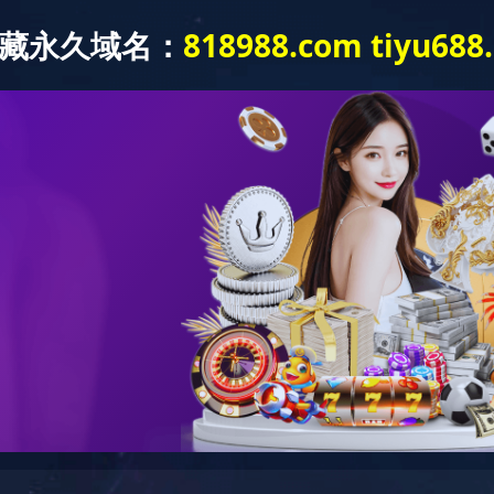
00-993-6860
关于我们
产品中心
新闻动态