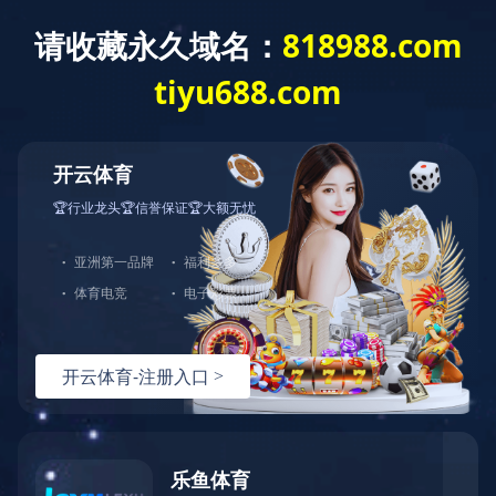
乐鱼官方网站
祝贺考察重庆乐鱼官方网站-乐鱼online(中国)的服务器材十分有限公司英文的关
方网址！国内的服务电话电话：400-993-6860
语言选择:
网站导航
Toggle navigation
雾化器