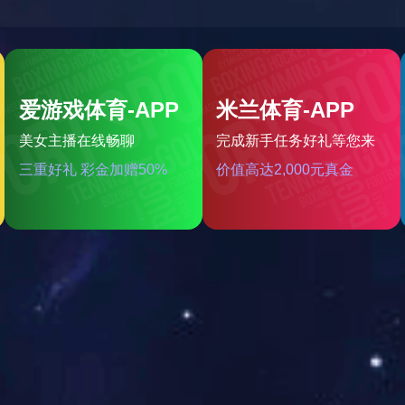
遥控：否
产品咨