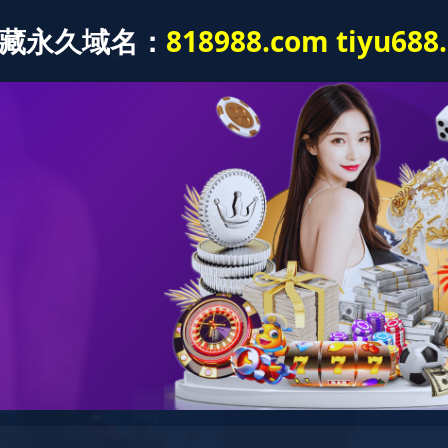
平台官网公司网站！中国服务项目服务电话：400-993-6860
关于我们
产品中心
新闻动态