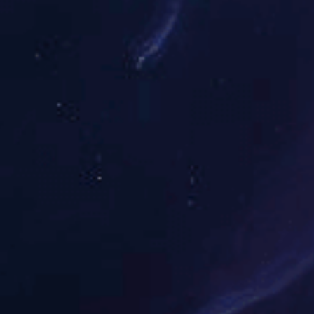
医用分子筛制氧机SL-3W系列使用视频
家用制氧机应对新冠真的有用吗？
在家吸氧，要注意什么？
联系我们
电话手机通讯录: 乐鱼官方网站-乐鱼
online(中国)管理 找话题电销: 400-993-
6860 QQ:14675016（同徵信） 电话联系
IP地址: 武汉市房偏远地区硫璃河镇